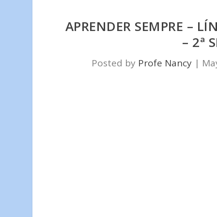
APRENDER SEMPRE – L
– 2ª 
Posted by
Profe Nancy
|
May