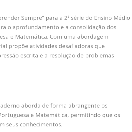
render Sempre” para a 2ª série do Ensino Médio
ara o aprofundamento e a consolidação dos
uesa e Matemática. Com uma abordagem
rial propõe atividades desafiadoras que
xpressão escrita e a resolução de problemas
aderno aborda de forma abrangente os
 Portuguesa e Matemática, permitindo que os
em seus conhecimentos.