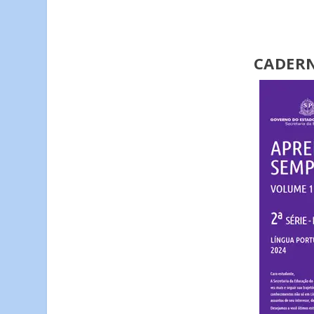
CADER