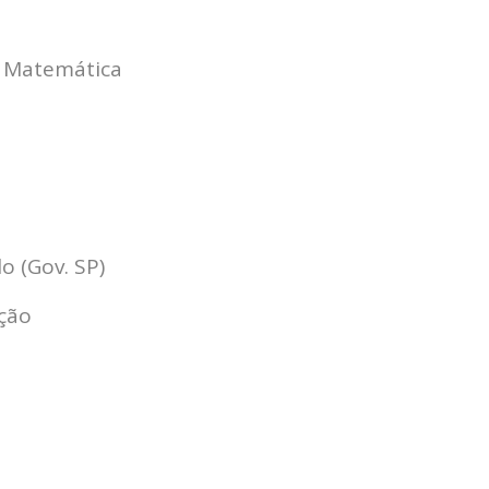
 Matemática
 (Gov. SP)
ição