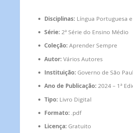
Disciplinas:
Língua Portuguesa e
Série:
2ª Série do Ensino Médio
Coleção:
Aprender Sempre
Autor:
Vários Autores
Instituição:
Governo de São Paulo
Ano de Publicação:
2024 – 1ª Ed
Tipo:
Livro Digital
Formato:
.pdf
Licença:
Gratuito