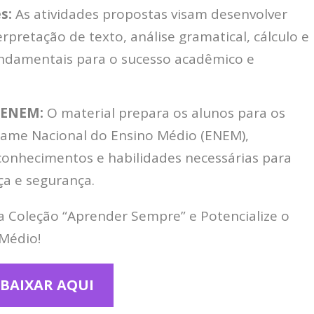
s:
As atividades propostas visam desenvolver
rpretação de texto, análise gramatical, cálculo e
undamentais para o sucesso acadêmico e
e ENEM:
O material prepara os alunos para os
Exame Nacional do Ensino Médio (ENEM),
conhecimentos e habilidades necessárias para
ça e segurança.
a Coleção “Aprender Sempre” e Potencialize o
 Médio!
BAIXAR AQUI