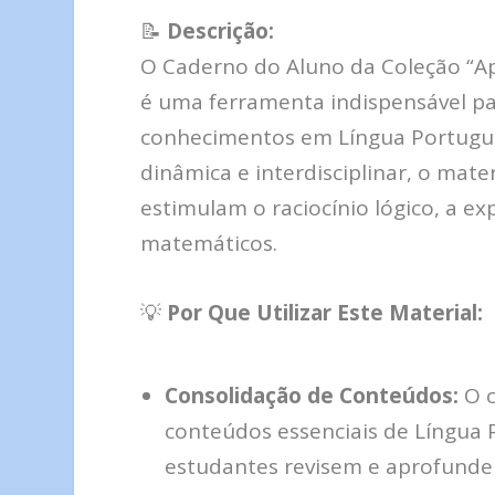
📝
Descrição:
O Caderno do Aluno da Coleção “Ap
é uma ferramenta indispensável p
conhecimentos em Língua Portug
dinâmica e interdisciplinar, o mate
estimulam o raciocínio lógico, a e
matemáticos.
💡
Por Que Utilizar Este Material:
Consolidação de Conteúdos:
O c
conteúdos essenciais de Língua
estudantes revisem e aprofund