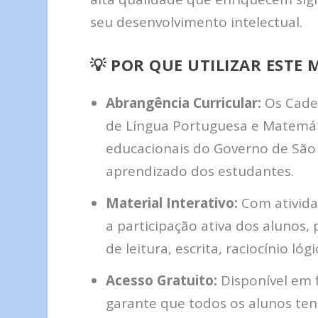
seu desenvolvimento intelectual.
💡
POR QUE UTILIZAR ESTE 
Abrangência Curricular:
Os Cader
de Língua Portuguesa e Matemáti
educacionais do Governo de São
aprendizado dos estudantes.
Material Interativo:
Com ativida
a participação ativa dos alunos
de leitura, escrita, raciocínio ló
Acesso Gratuito:
Disponível em f
garante que todos os alunos tenh