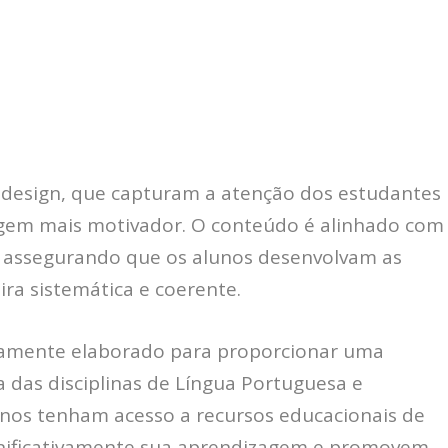
 design, que capturam a atenção dos estudantes
gem mais motivador. O conteúdo é alinhado com
is, assegurando que os alunos desenvolvam as
ra sistemática e coerente.
osamente elaborado para proporcionar uma
 das disciplinas de Língua Portuguesa e
nos tenham acesso a recursos educacionais de
gnificativamente sua aprendizagem e promovem