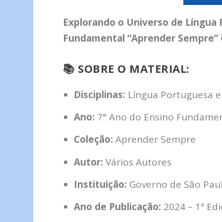
Explorando o Universo de Língua
Fundamental “Aprender Sempre” 
📚
SOBRE O MATERIAL:
Disciplinas:
Língua Portuguesa e
Ano:
7° Ano do Ensino Fundamen
Coleção:
Aprender Sempre
Autor:
Vários Autores
Instituição:
Governo de São Paulo
Ano de Publicação:
2024 – 1ª Ed