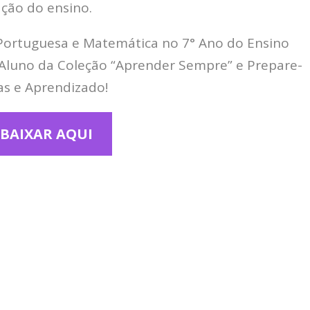
ção do ensino.
 Portuguesa e Matemática no 7° Ano do Ensino
luno da Coleção “Aprender Sempre” e Prepare-
as e Aprendizado!
BAIXAR AQUI