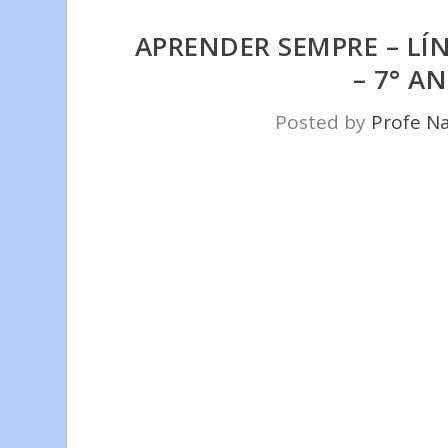
APRENDER SEMPRE – L
– 7° 
Posted by
Profe N