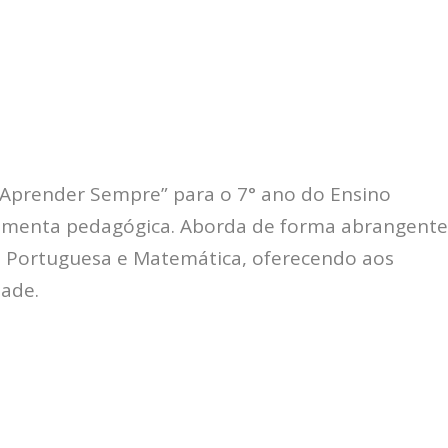
“Aprender Sempre” para o 7° ano do Ensino
amenta pedagógica. Aborda de forma abrangent
gua Portuguesa e Matemática, oferecendo aos
dade.