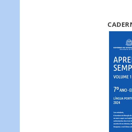
CADER