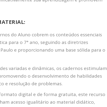
MATERIAL:
nos do Aluno cobrem os conteúdos essenciais
ca para o 7° ano, seguindo as diretrizes
 Paulo e proporcionando uma base sólida para o
des variadas e dinâmicas, os cadernos estimulam
, promovendo o desenvolvimento de habilidades
gico e resolução de problemas.
ormato digital e de forma gratuita, este recurso
am acesso igualitário ao material didático,