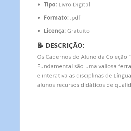
Tipo:
Livro Digital
Formato:
.pdf
Licença:
Gratuito
📝
DESCRIÇÃO:
Os Cadernos do Aluno da Coleção 
Fundamental são uma valiosa ferr
e interativa as disciplinas de Lín
alunos recursos didáticos de quali