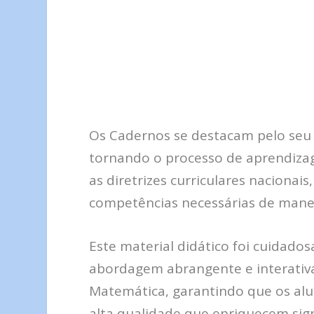
Os Cadernos se destacam pelo seu
tornando o processo de aprendiza
as diretrizes curriculares naciona
competências necessárias de manei
Este material didático foi cuidad
abordagem abrangente e interativa
Matemática, garantindo que os alu
alta qualidade que enriquecem si