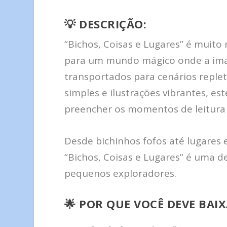
💡
DESCRIÇÃO:
“Bichos, Coisas e Lugares” é muito
para um mundo mágico onde a imag
transportados para cenários replet
simples e ilustrações vibrantes, es
preencher os momentos de leitura 
Desde bichinhos fofos até lugares 
“Bichos, Coisas e Lugares” é uma d
pequenos exploradores.
🌟
POR QUE VOCÊ DEVE BAIX