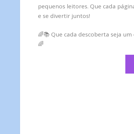
pequenos leitores. Que cada págin
e se divertir juntos!
🌈📚 Que cada descoberta seja um
🌈