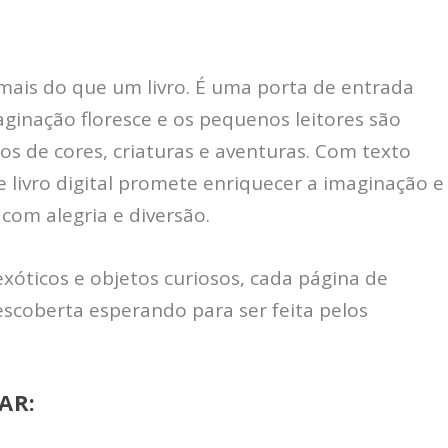
 mais do que um livro. É uma porta de entrada
inação floresce e os pequenos leitores são
os de cores, criaturas e aventuras. Com texto
te livro digital promete enriquecer a imaginação e
com alegria e diversão.
exóticos e objetos curiosos, cada página de
escoberta esperando para ser feita pelos
AR: