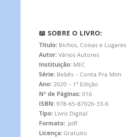
📖
SOBRE O LIVRO:
Título:
Bichos, Coisas e Lugares
Autor:
Vários Autores
Instituição:
MEC
Série:
Bebês – Conta Pra Mim
Ano:
2020 – 1ª Edição
Nº de Páginas:
016
ISBN:
978-65-87026-33-6
Tipo:
Livro Digital
Formato:
.pdf
Licença:
Gratuito