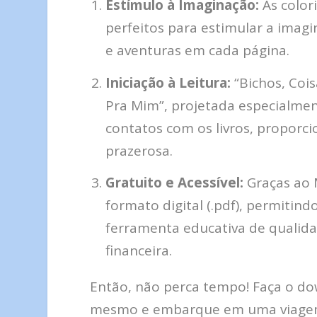
Estímulo à Imaginação:
As colori
perfeitos para estimular a imagi
e aventuras em cada página.
Iniciação à Leitura:
“Bichos, Cois
Pra Mim”, projetada especialmen
contatos com os livros, proporci
prazerosa.
Gratuito e Acessível:
Graças ao M
formato digital (.pdf), permitin
ferramenta educativa de qualid
financeira.
Então, não perca tempo! Faça o do
mesmo e embarque em uma viagem 