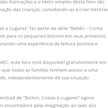
das ilustrações e o texto simples deste livro são
nação das crianças, convidando-as a criar história
as e Lugares” faz parte da série “Bebês – Conta
te para os pequenos leitores em seus primeiros
onando uma experiência de leitura positiva e
EC, este livro está disponível gratuitamente em
do que todas as famílias tenham acesso a uma
ade, independentemente de sua situação
wnload de “Bichos, Coisas e Lugares” agora
encantadora pela imaginação ao lado dos