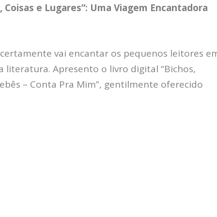
, Coisas e Lugares”: Uma Viagem Encantadora
certamente vai encantar os pequenos leitores e
iteratura. Apresento o livro digital “Bichos,
“Bebês – Conta Pra Mim”, gentilmente oferecido