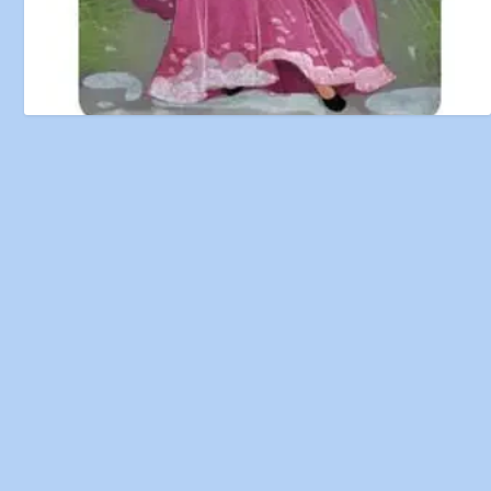
A Princesa e a Ervilha – Contos de Fadas
7 de May de 2024