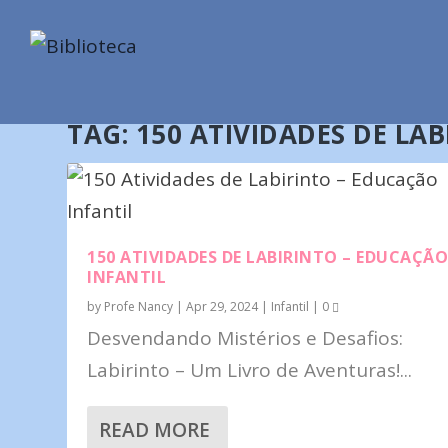
TAG:
150 ATIVIDADES DE LA
150 ATIVIDADES DE LABIRINTO – EDUCAÇÃ
INFANTIL
by
Profe Nancy
|
Apr 29, 2024
|
Infantil
|
0
Desvendando Mistérios e Desafios:
Labirinto – Um Livro de Aventuras!...
READ MORE