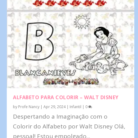
ALFABETO PARA COLORIR – WALT DISNEY
by
Profe Nancy
|
Apr 29, 2024
|
Infantil
|
0
Despertando a Imaginação com o
Colorir do Alfabeto por Walt Disney Olá,
pessoal! Estou empolgado...