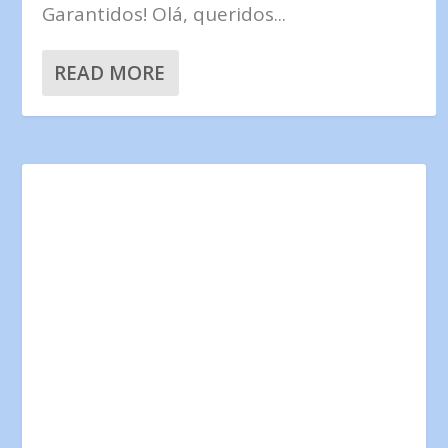
Garantidos! Olá, queridos...
READ MORE