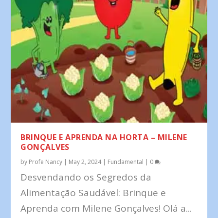
BRINQUE E APRENDA NA HORTA – MILENE
GONÇALVES
by
Profe Nancy
|
May 2, 2024
|
Fundamental
|
0
Desvendando os Segredos da
Alimentação Saudável: Brinque e
Aprenda com Milene Gonçalves! Olá a...