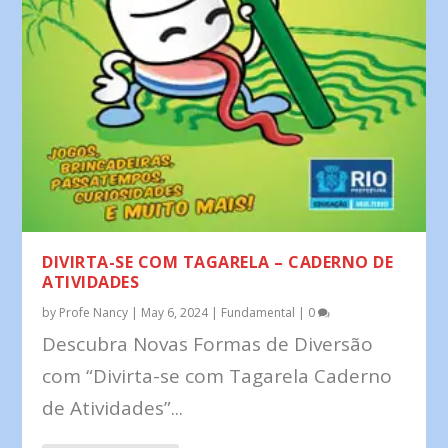
DIVIRTA-SE COM TAGARELA – CADERNO DE
ATIVIDADES
by
Profe Nancy
|
May 6, 2024
|
Fundamental
|
0
Descubra Novas Formas de Diversão
com “Divirta-se com Tagarela Caderno
de Atividades”...