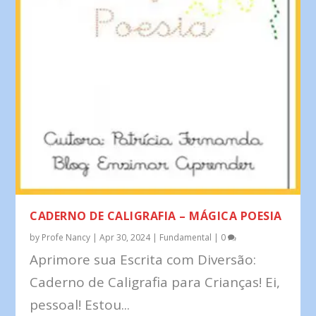
CADERNO DE CALIGRAFIA – MÁGICA POESIA
by
Profe Nancy
|
Apr 30, 2024
|
Fundamental
|
0
Aprimore sua Escrita com Diversão:
Caderno de Caligrafia para Crianças! Ei,
pessoal! Estou...