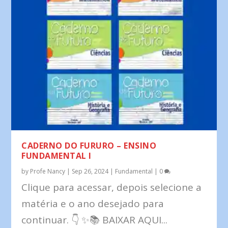
CADERNO DO FURURO – ENSINO
FUNDAMENTAL I
by
Profe Nancy
|
Sep 26, 2024
|
Fundamental
|
0
Clique para acessar, depois selecione a
matéria e o ano desejado para
continuar. 👇 ✨📚 BAIXAR AQUI...