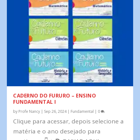
CADERNO DO FURURO – ENSINO
FUNDAMENTAL I
by
Profe Nancy
|
Sep 26, 2024
|
Fundamental
|
0
Clique para acessar, depois selecione a
matéria e o ano desejado para