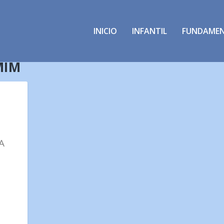
INICIO
INFANTIL
FUNDAME
MIM
A