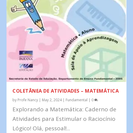
COLETÂNEA DE ATIVIDADES – MATEMÁTICA
by
Profe Nancy
|
May 2, 2024
|
Fundamental
|
0
Explorando a Matemática: Caderno de
Atividades para Estimular o Raciocínio
Lógico! Olá, pessoal!...