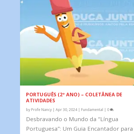
PORTUGUÊS (2º ANO) – COLETÂNEA DE
ATIVIDADES
by
Profe Nancy
|
Apr 30, 2024
|
Fundamental
|
0
Desbravando o Mundo da “Língua
Portuguesa”: Um Guia Encantador para