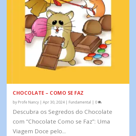
CHOCOLATE – COMO SE FAZ
by
Profe Nancy
|
Apr 30, 2024
|
Fundamental
|
0
Descubra os Segredos do Chocolate
com “Chocolate Como se Faz”: Uma
Viagem Doce pelo...