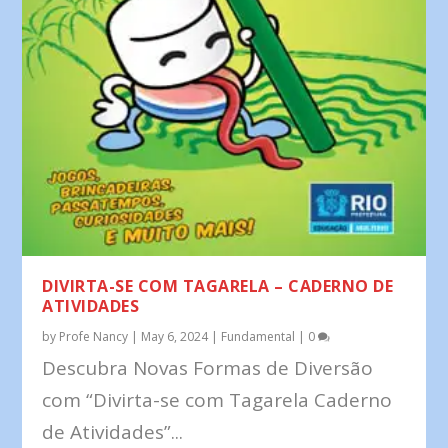
DIVIRTA-SE COM TAGARELA – CADERNO DE
ATIVIDADES
by
Profe Nancy
|
May 6, 2024
|
Fundamental
|
0
Descubra Novas Formas de Diversão
com “Divirta-se com Tagarela Caderno
de Atividades”...