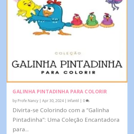
GALINHA PINTADINHA PARA COLORIR
by
Profe Nancy
|
Apr 30, 2024
|
Infantil
|
0
Divirta-se Colorindo com a “Galinha
Pintadinha”: Uma Coleção Encantadora
para...