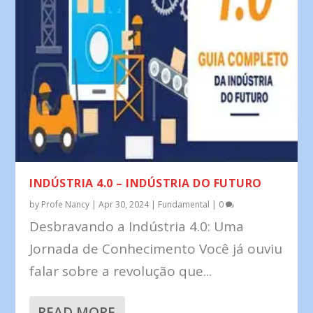
INDÚSTRIA 4.0 – INDÚSTRIA DO FUTURO
by
Profe Nancy
|
Apr 30, 2024
|
Fundamental
|
0
Desbravando a Indústria 4.0: Uma
Jornada de Conhecimento Você já ouviu
falar sobre a revolução que...
READ MORE