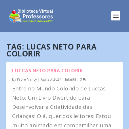
TAG:
LUCAS NETO PARA
COLORIR
LUCCAS NETO PARA COLORIR
by
Profe Nancy
|
Apr 30, 2024
|
Infantil
|
0
Entre no Mundo Colorido de Luccas
Neto: Um Livro Divertido para
Desenvolver a Criatividade das
Crianças! Olá, queridos leitores! Estou
muito animado em compartilhar uma