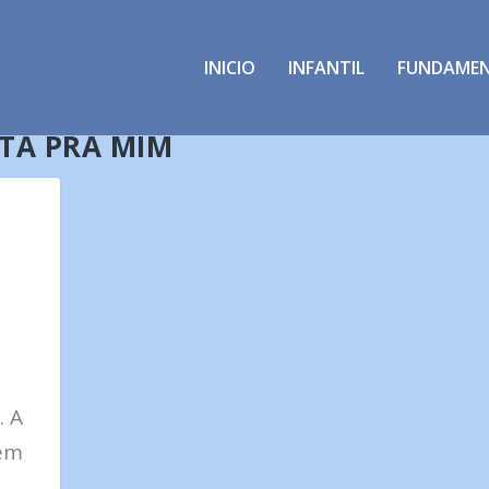
INICIO
INFANTIL
FUNDAME
TA PRA MIM
. A
gem