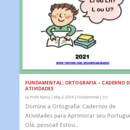
FUNDAMENTAL: ORTOGRAFIA – CADERNO D
ATIVIDADES
by
Profe Nancy
|
May 2, 2024
|
Fundamental
|
0
Domine a Ortografia: Cadernos de
Atividades para Aprimorar seu Portugu
Olá, pessoal! Estou...