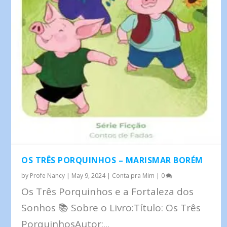
OS TRÊS PORQUINHOS – MARISMAR BORÉM
by
Profe Nancy
|
May 9, 2024
|
Conta pra Mim
|
0
Os Três Porquinhos e a Fortaleza dos
Sonhos 📚 Sobre o Livro:Título: Os Três
PorquinhosAutor:...