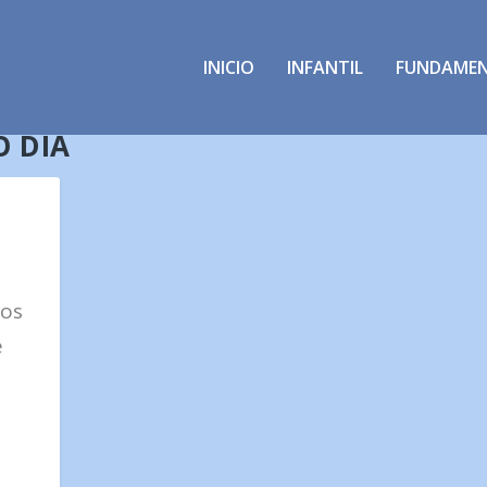
INICIO
INFANTIL
FUNDAME
O DIA
dos
e