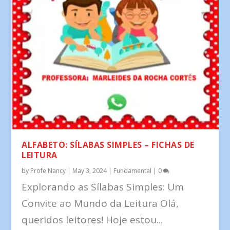
ALFABETO: SÍLABAS SIMPLES – FICHAS DE
LEITURA
by
Profe Nancy
|
May 3, 2024
|
Fundamental
|
0
Explorando as Sílabas Simples: Um
Convite ao Mundo da Leitura Olá,
queridos leitores! Hoje estou...