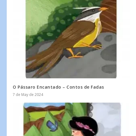
O Pássaro Encantado – Contos de Fadas
7 de May de 2024