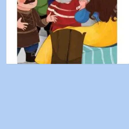
Branca de Neve – Contos de Fadas
7 de May de 2024